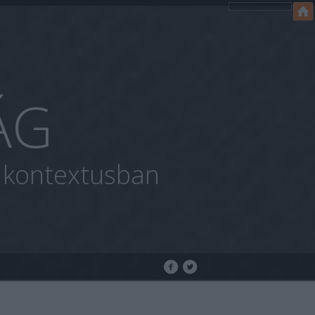
ÁG
i kontextusban