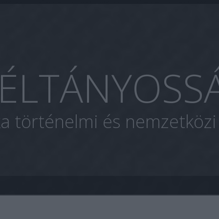
ÉLTÁNYOSS
ka történelmi és nemzetköz