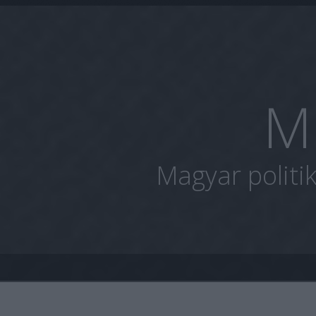
M
Magyar politi