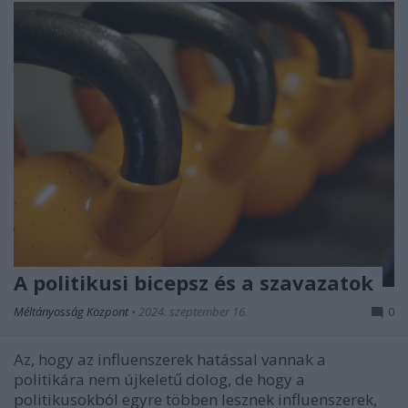
A politikusi bicepsz és a szavazatok
Méltányosság Központ
•
2024. szeptember 16.
0
Az, hogy az influenszerek hatással vannak a
politikára nem újkeletű dolog, de hogy a
politikusokból egyre többen lesznek influenszerek,