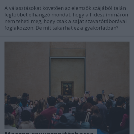
A választásokat követően az elemzők szájából talán
legtöbbet elhangzó mondat, hogy a Fidesz immáron
nem teheti meg, hogy csak a saját szavazótáborával
foglakozzon. De mit takarhat ez a gyakorlatban?
Macron szuverenitásharca