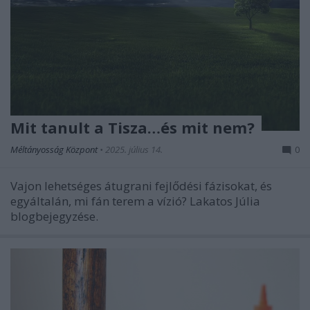
Mit tanult a Tisza…és mit nem?
Méltányosság Központ
•
2025. július 14.
0
Vajon lehetséges átugrani fejlődési fázisokat, és
egyáltalán, mi fán terem a vízió? Lakatos Júlia
blogbejegyzése.