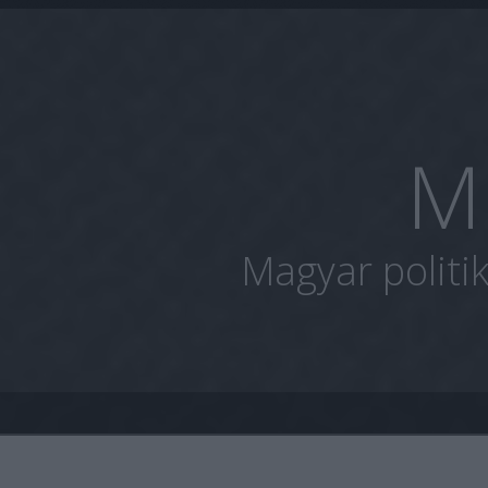
M
Magyar politi