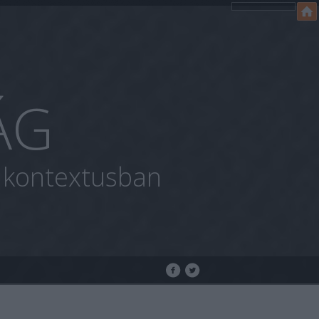
ÁG
i kontextusban