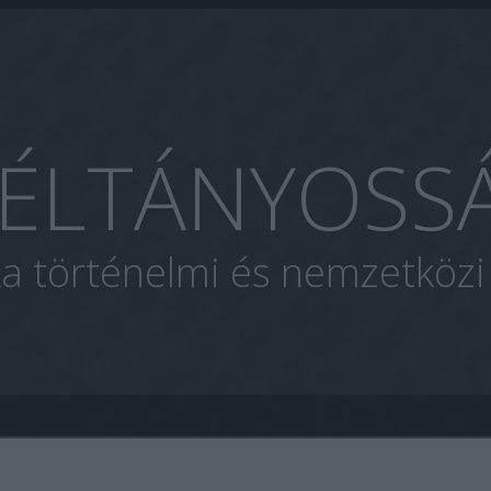
ÉLTÁNYOSS
ka történelmi és nemzetköz