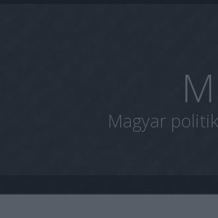
M
Magyar politi