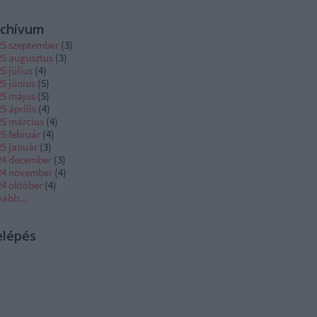
rchívum
25 szeptember
(
3
)
25 augusztus
(
3
)
5 július
(
4
)
5 június
(
5
)
25 május
(
5
)
5 április
(
4
)
25 március
(
4
)
5 február
(
4
)
25 január
(
3
)
24 december
(
3
)
24 november
(
4
)
24 október
(
4
)
vább
...
elépés