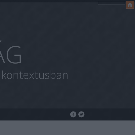
ÁG
i kontextusban