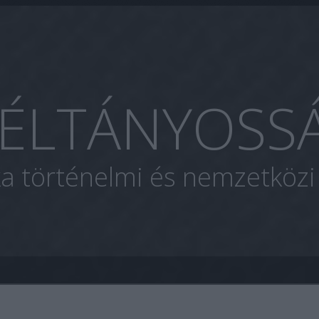
ÉLTÁNYOSS
ka történelmi és nemzetköz