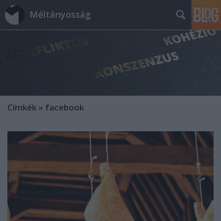
Méltányosság
Címkék
»
facebook