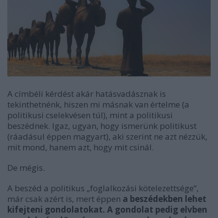
A címbéli kérdést akár hatásvadásznak is
tekinthetnénk, hiszen mi másnak van értelme (a
politikusi cselekvésen túl), mint a politikusi
beszédnek. Igaz, ugyan, hogy ismerünk politikust
(ráadásul éppen magyart), aki szerint ne azt nézzük,
mit mond, hanem azt, hogy mit csinál.
De mégis.
A beszéd a politikus „foglalkozási kötelezettsége”,
már csak azért is, mert éppen
a beszédekben lehet
kifejteni gondolatokat. A gondolat pedig elvben