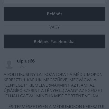
VAGY
ulpius66
1 éve
A POLITIKUSI NYILATKOZATOKAT A MÉDIUMOKON
KERESZTÜL KAPJUK, MEGSZŰRVE, MEGVÁGVA, A
"LÉNYEGET" KIEMELVE (MÁRMINT AZT, AMI AZ
ÚJSÁGÍRÓ SZERINT A LÉNYEG...) AVAGY AZ EGÉSZET
"ELHALLGATVA" MINTHA MISE TÖRTÉNT VOLNA.....
.... ÉS TERMÉSZETESEN A MÉDIUMOKON KERESZTÜL