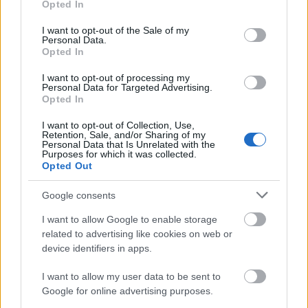
megnézni az ilyet, de gyaníthatóan széles társadalmi
Opted In
use your data for below specified purposes in below Google
tömegeket kényszerrel se lehetne rávenni, hogy
consent section.
nézzenek bele. Pedig hát lennének benne tanulságok.
I want to opt-out of the Sale of my
Personal Data.
Opted In
Így hát meg kell elégednünk annak rögzítésével,
hogy a politikus itt, ott, amott, beszél, látja, aki látja,
I want to opt-out of processing my
érti, aki érti – a karaván meg biceg.
Personal Data for Targeted Advertising.
Opted In
Csizmadia Ervin
I want to opt-out of Collection, Use,
Retention, Sale, and/or Sharing of my
Personal Data that Is Unrelated with the
Purposes for which it was collected.
Opted Out
Google consents
I want to allow Google to enable storage
Címkék:
külföld
társadalom
beszéd
magyar politika
politikusi
related to advertising like cookies on web or
beszéd
Orbán Viktor
csizmadia ervin
device identifiers in apps.
I want to allow my user data to be sent to
Google for online advertising purposes.