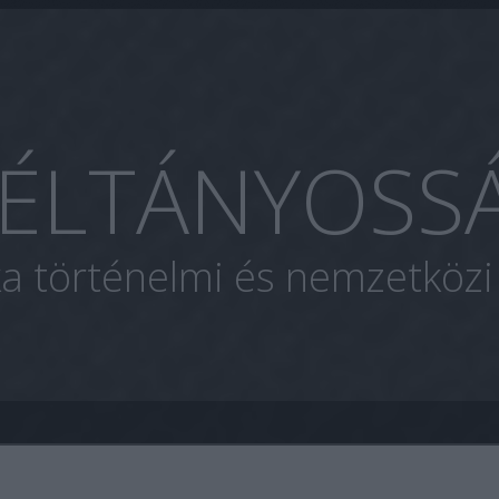
ÉLTÁNYOSS
ka történelmi és nemzetköz