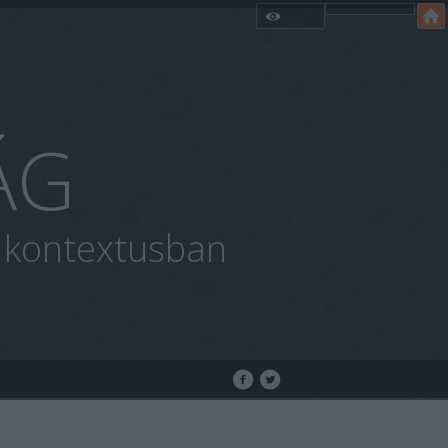
ÁG
i kontextusban