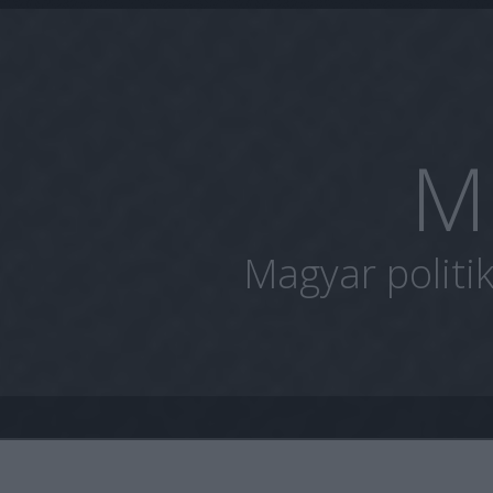
M
Magyar politi