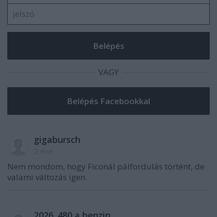
VAGY
gigabursch
2 éve
Nem mondom, hogy Ficonál pálfordulás történt, de
valami változás igen.
2026. 480 a benzin