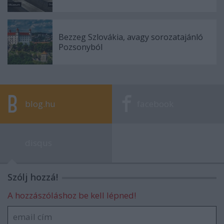
Bezzeg Szlovákia, avagy sorozatajánló
Pozsonyból
blog.hu
facebook
disqus
Szólj hozzá!
A hozzászóláshoz be kell lépned!