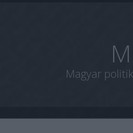
M
Magyar politi