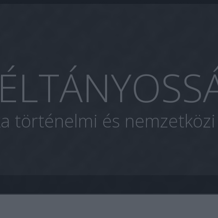
ÉLTÁNYOSS
ka történelmi és nemzetköz