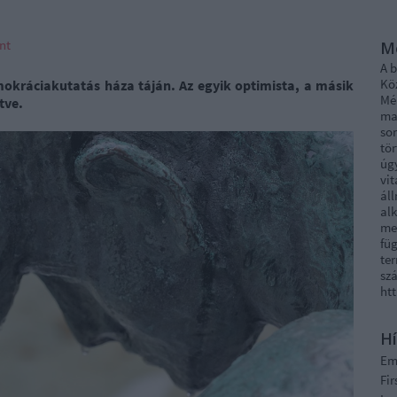
nt
M
A 
Kö
okráciakutatás háza táján. Az egyik optimista, a másik
Mél
tve.
ma
sor
tö
úg
vi
áll
al
me
fü
ter
szá
ht
Hí
E
Fi