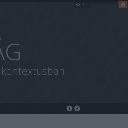
ÁG
i kontextusban