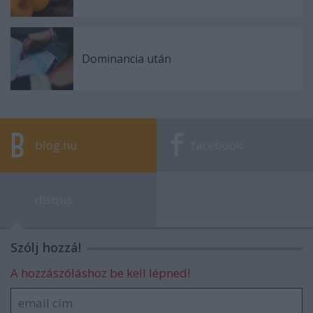
Dominancia után
blog.hu
facebook
disqus
Szólj hozzá!
A hozzászóláshoz be kell lépned!