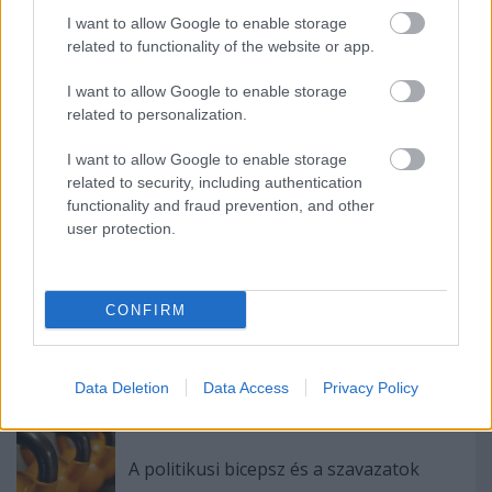
I want to allow Google to enable storage
Ajánlott bejegyzések:
related to functionality of the website or app.
I want to allow Google to enable storage
related to personalization.
Mit tanult a Tisza…és mit nem?
I want to allow Google to enable storage
related to security, including authentication
functionality and fraud prevention, and other
user protection.
A verhetetlenség mítosza
CONFIRM
A bevásárlólista és a politikai nagykép
Data Deletion
Data Access
Privacy Policy
A politikusi bicepsz és a szavazatok