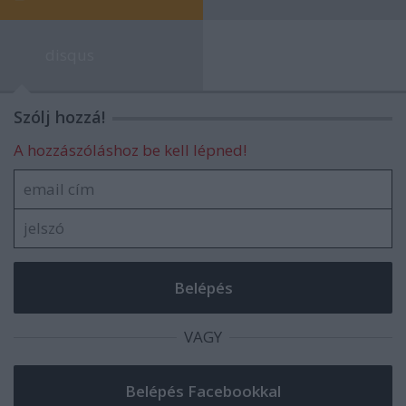
disqus
Szólj hozzá!
A hozzászóláshoz be kell lépned!
VAGY