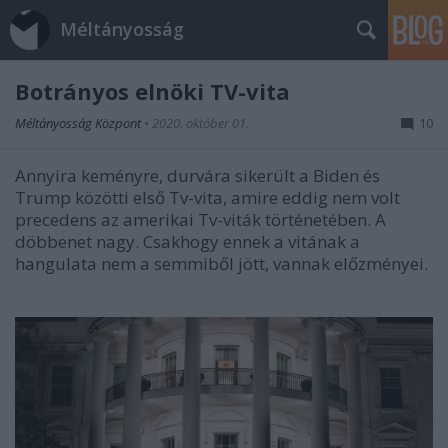
Méltányosság
Botrányos elnöki TV-vita
Méltányosság Központ
•
2020. október 01.
10
Annyira keményre, durvára sikerült a Biden és
Trump közötti első Tv-vita, amire eddig nem volt
precedens az amerikai Tv-viták történetében. A
döbbenet nagy. Csakhogy ennek a vitának a
hangulata nem a semmiből jött, vannak előzményei.