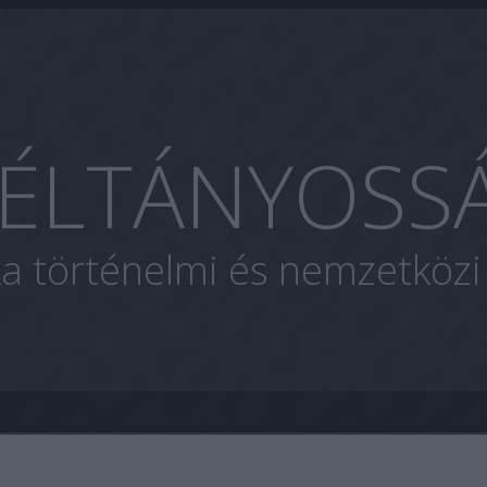
ÉLTÁNYOSS
ka történelmi és nemzetköz