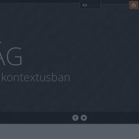
ÁG
i kontextusban