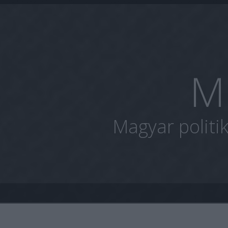
M
Magyar politi