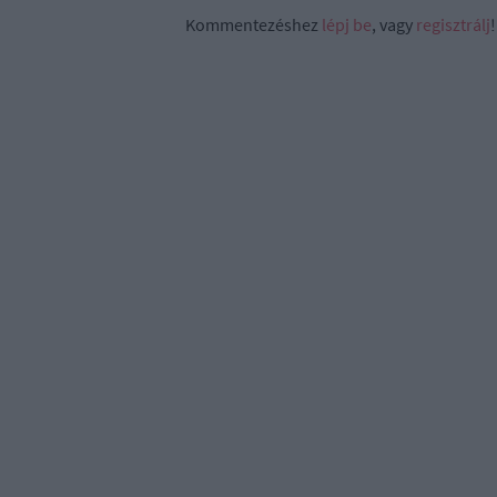
Kommentezéshez
lépj be
, vagy
regisztrálj
!